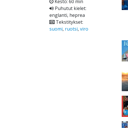
Kesto: 60 min
Puhutut kielet:
englanti, heprea
Tekstitykset:
suomi
,
ruotsi
,
viro