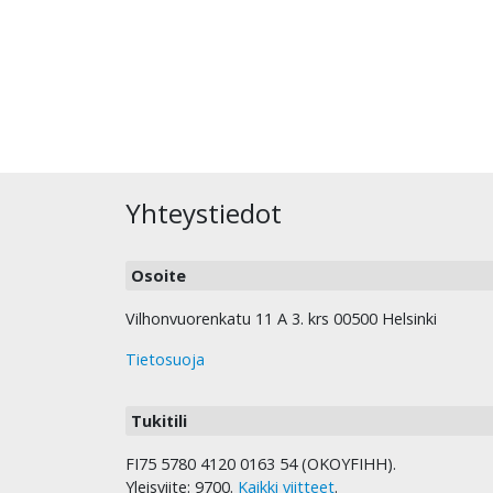
Yhteystiedot
Osoite
Vilhonvuorenkatu 11 A 3. krs 00500 Helsinki
Tietosuoja
Tukitili
FI75 5780 4120 0163 54 (OKOYFIHH).
Yleisviite: 9700.
Kaikki viitteet
.