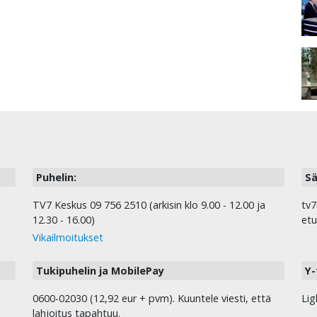
Puhelin:
Sä
TV7 Keskus 09 756 2510 (arkisin klo 9.00 - 12.00 ja
tv7
12.30 - 16.00)
etu
Vikailmoitukset
Tukipuhelin ja MobilePay
Y-
0600-02030 (12,92 eur + pvm). Kuuntele viesti, että
Lig
lahjoitus tapahtuu.