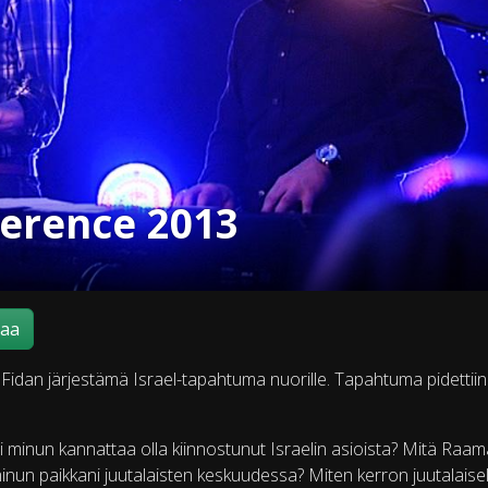
ference 2013
maa
Fidan järjestämä Israel-tapahtuma nuorille. Tapahtuma pidettiin
i minun kannattaa olla kiinnostunut Israelin asioista? Mitä Raam
nun paikkani juutalaisten keskuudessa? Miten kerron juutalaisel