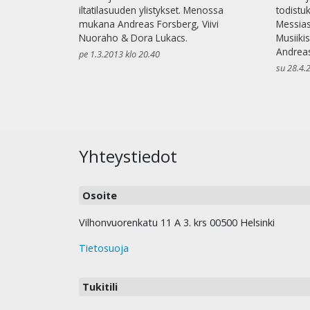
iltatilasuuden ylistykset. Menossa
todistu
mukana Andreas Forsberg, Viivi
Messias
Nuoraho & Dora Lukacs.
Musiiki
Andreas
pe 1.3.2013 klo 20.40
su 28.4.
Yhteystiedot
Osoite
Vilhonvuorenkatu 11 A 3. krs 00500 Helsinki
Tietosuoja
Tukitili