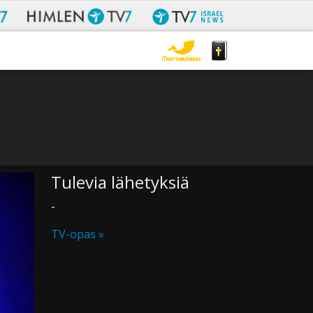
Tulevia lähetyksiä
-
TV-opas »