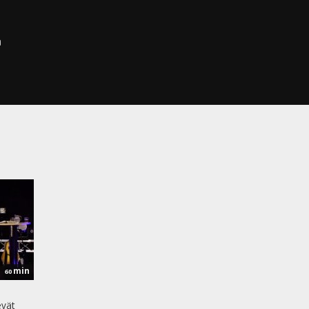
a
min
60
evät