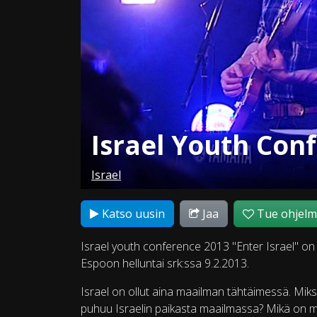
Israel Youth Con
Israel
Katso uusin
Jaa
Tue ohjel
Israel youth conference 2013 "Enter Israel" on 
Espoon helluntai srk:ssa 9.2.2013.
Israel on ollut aina maailman tähtäimessä. Miks
puhuu Israelin paikasta maailmassa? Mikä on mi