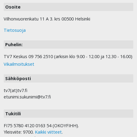
Osoite
Vilhonvuorenkatu 11 A 3. krs 00500 Helsinki
Tietosuoja
Puhelin:
TV7 Keskus 09 756 2510 (arkisin klo 9.00 - 12.00 ja 12.30 - 16.00)
Vikailmoitukset
Sähköposti
tv7(at)tv7.fi
etunimi.sukunimi@tv7.fi
Tukitili
FI75 5780 4120 0163 54 (OKOYFIHH).
Yleisviite: 9700.
Kaikki viitteet
.