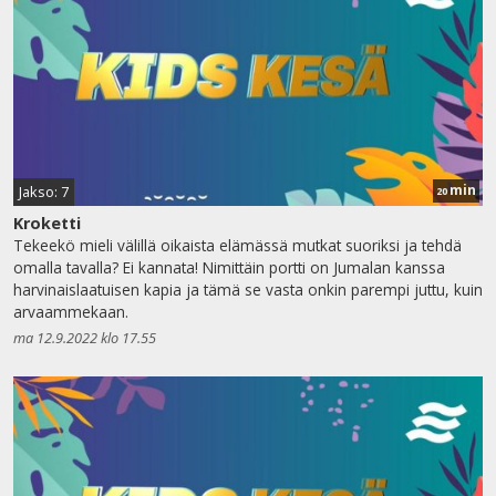
min
Jakso: 7
20
Kroketti
Tekeekö mieli välillä oikaista elämässä mutkat suoriksi ja tehdä
omalla tavalla? Ei kannata! Nimittäin portti on Jumalan kanssa
harvinaislaatuisen kapia ja tämä se vasta onkin parempi juttu, kuin
arvaammekaan.
ma 12.9.2022 klo 17.55