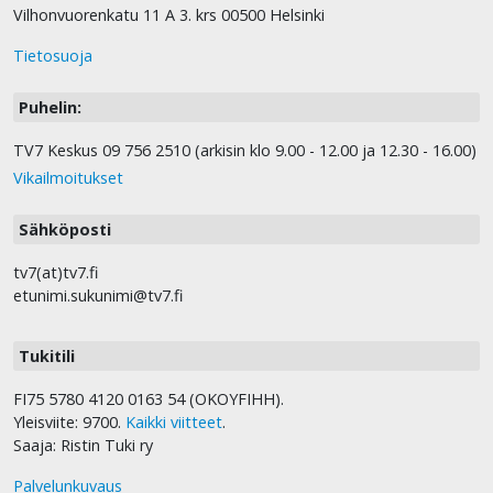
Vilhonvuorenkatu 11 A 3. krs 00500 Helsinki
Tietosuoja
Puhelin:
TV7 Keskus 09 756 2510 (arkisin klo 9.00 - 12.00 ja 12.30 - 16.00)
Vikailmoitukset
Sähköposti
tv7(at)tv7.fi
etunimi.sukunimi@tv7.fi
Tukitili
FI75 5780 4120 0163 54 (OKOYFIHH).
Yleisviite: 9700.
Kaikki viitteet
.
Saaja: Ristin Tuki ry
Palvelunkuvaus