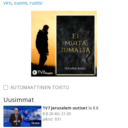
viro
,
suomi
,
ruotsi
AUTOMAATTINEN TOISTO
Uusimmat
TV7 Jerusalem uutiset
la 8.8.
8.8.26 klo 21.00
Jakso: 931
15 min