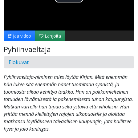
Toista
Video
Jaa video
Lahjoita
Pyhiinvaeltaja
Elokuvat
Pyhiinvaeltaja-niminen mies löytää Kirjan. Mitä enemmän
hän lukee sitä enemmän hänet tuomitaan synnistä, ja
tuomiosta alkaa kehittyä taakka. Hän on pakkomielteinen
totuuden löytämisestä ja pakenemisesta tuhon kaupungista.
Matkan varrella hän tapaa sekä ystäviä että vihollisia. Hän
yrittää mennä kiellettyjen rajojen ulkopuolelle ja aloittaa
matkansa löytääkseen taivaallisen kaupungin, jota hallitsee
hyvä ja jalo kuningas.