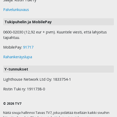
Palvelunkuvaus
Tukipuhelin ja MobilePay
0600-02030 (12,92 eur + pvm). Kuuntele viesti, että lahjoitus
tapahtuu.
MobilePay:
91717
Rahankeräyslupa
Y-tunnukset
Lighthouse Network Ltd Oy: 1833754-1
Ristin Tuki ry: 1911738-0
© 2026 TV7
Näitä sivuja hallinnoi Taivas TV7, joka pidättää itsellään kaikki sivuihin