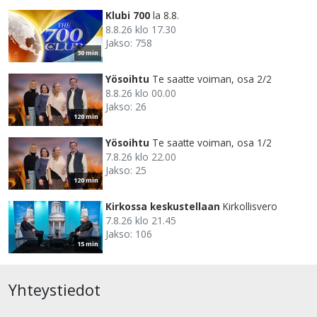
Klubi 700
la 8.8.
8.8.26 klo 17.30
Jakso: 758
30 min
Yösoihtu
Te saatte voiman, osa 2/2
8.8.26 klo 00.00
Jakso: 26
120 min
Yösoihtu
Te saatte voiman, osa 1/2
7.8.26 klo 22.00
Jakso: 25
120 min
Kirkossa keskustellaan
Kirkollisvero
7.8.26 klo 21.45
Jakso: 106
15 min
Yhteystiedot