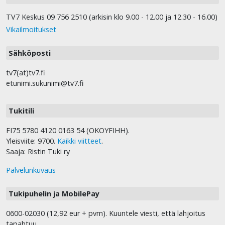
TV7 Keskus 09 756 2510 (arkisin klo 9.00 - 12.00 ja 12.30 - 16.00)
Vikailmoitukset
Sähköposti
tv7(at)tv7.fi
etunimi.sukunimi@tv7.fi
Tukitili
FI75 5780 4120 0163 54 (OKOYFIHH).
Yleisviite: 9700.
Kaikki viitteet
.
Saaja: Ristin Tuki ry
Palvelunkuvaus
Tukipuhelin ja MobilePay
0600-02030 (12,92 eur + pvm). Kuuntele viesti, että lahjoitus
tapahtuu.