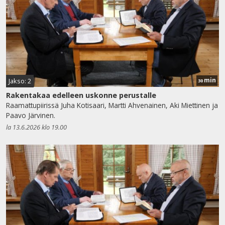
min
Jakso: 2
30
Rakentakaa edelleen uskonne perustalle
Raamattupiirissä Juha Kotisaari, Martti Ahvenainen, Aki Miettinen ja
Paavo Järvinen.
la 13.6.2026 klo 19.00