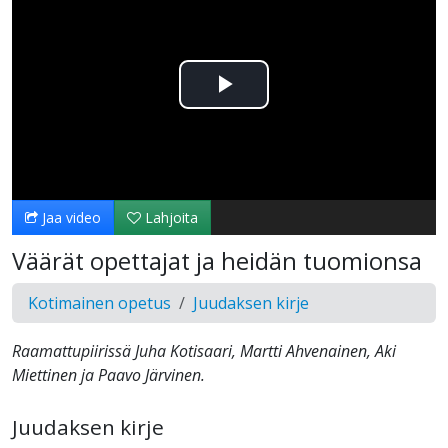
Toista
Video
Jaa video
Lahjoita
Väärät opettajat ja heidän tuomionsa
Kotimainen opetus
Juudaksen kirje
Raamattupiirissä Juha Kotisaari, Martti Ahvenainen, Aki
Miettinen ja Paavo Järvinen.
Juudaksen kirje