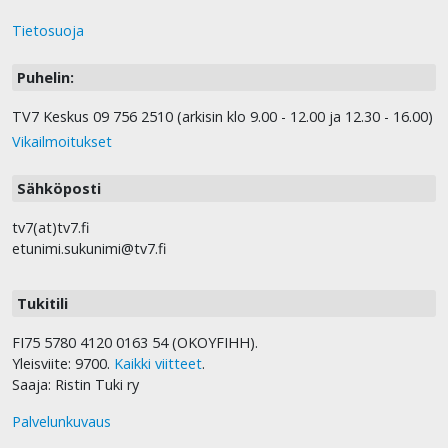
Tietosuoja
Puhelin:
TV7 Keskus 09 756 2510 (arkisin klo 9.00 - 12.00 ja 12.30 - 16.00)
Vikailmoitukset
Sähköposti
tv7(at)tv7.fi
etunimi.sukunimi@tv7.fi
Tukitili
FI75 5780 4120 0163 54 (OKOYFIHH).
Yleisviite: 9700.
Kaikki viitteet
.
Saaja: Ristin Tuki ry
Palvelunkuvaus