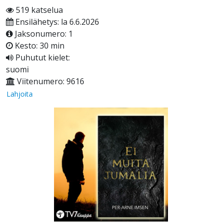
519 katselua
Ensilähetys: la 6.6.2026
Jaksonumero: 1
Kesto: 30 min
Puhutut kielet:
suomi
Viitenumero: 9616
Lahjoita