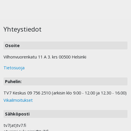
Yhteystiedot
Osoite
Vilhonvuorenkatu 11 A 3. krs 00500 Helsinki
Tietosuoja
Puhelin:
TV7 Keskus 09 756 2510 (arkisin klo 9.00 - 12.00 ja 12.30 - 16.00)
Vikailmoitukset
Sähköposti
tv7(at)tv7.fi