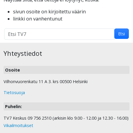
sivun osoite on kirjoitettu väärin
linkki on vanhentunut
Hakutulokset
Etsi
haulle:
Yhteystiedot
Osoite
Vilhonvuorenkatu 11 A 3. krs 00500 Helsinki
Tietosuoja
Puhelin:
TV7 Keskus 09 756 2510 (arkisin klo 9.00 - 12.00 ja 12.30 - 16.00)
Vikailmoitukset