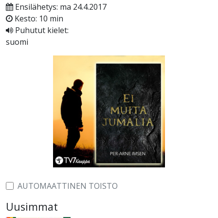
Ensilähetys: ma 24.4.2017
Kesto: 10 min
Puhutut kielet:
suomi
AUTOMAATTINEN TOISTO
Uusimmat