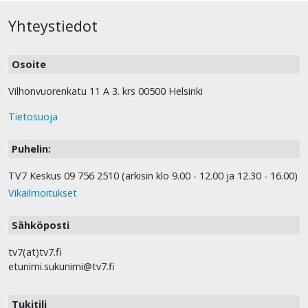
Yhteystiedot
Osoite
Vilhonvuorenkatu 11 A 3. krs 00500 Helsinki
Tietosuoja
Puhelin:
TV7 Keskus 09 756 2510 (arkisin klo 9.00 - 12.00 ja 12.30 - 16.00)
Vikailmoitukset
Sähköposti
tv7(at)tv7.fi
etunimi.sukunimi@tv7.fi
Tukitili