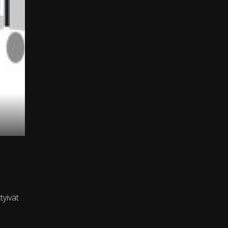
tyivät