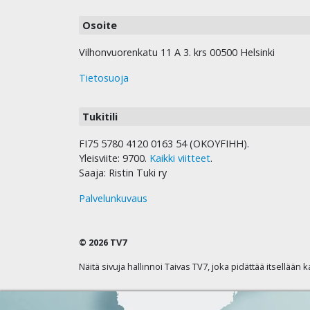
Osoite
Vilhonvuorenkatu 11 A 3. krs 00500 Helsinki
Tietosuoja
Tukitili
FI75 5780 4120 0163 54 (OKOYFIHH).
Yleisviite: 9700.
Kaikki viitteet
.
Saaja: Ristin Tuki ry
Palvelunkuvaus
© 2026 TV7
Näitä sivuja hallinnoi Taivas TV7, joka pidättää itsellään 