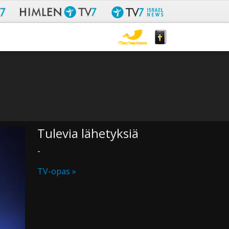
Tulevia lähetyksiä
-
TV-opas »