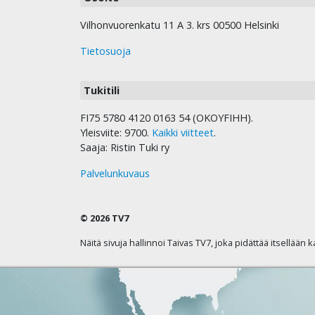
Vilhonvuorenkatu 11 A 3. krs 00500 Helsinki
Tietosuoja
Tukitili
FI75 5780 4120 0163 54 (OKOYFIHH).
Yleisviite: 9700.
Kaikki viitteet
.
Saaja: Ristin Tuki ry
Palvelunkuvaus
© 2026 TV7
Näitä sivuja hallinnoi Taivas TV7, joka pidättää itsellään 