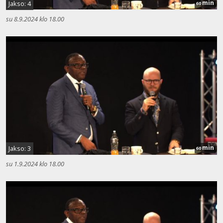
min
Jakso: 4
60
su 8.9.2024 klo 18.00
min
Jakso: 3
60
su 1.9.2024 klo 18.00