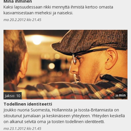
Minä ihminen
Kaksi lapsuudessaan rikki mennyttä ihmistä kertoo omasta
kasvamisestaan mieheksi ja naiseksi.
ma 20.2.2012 klo 21.45
min
Jakso: 10
25
Todellinen identiteetti
Joukko nuoria Suomesta, Hollannista ja Isosta-Britanniasta on
sitoutunut Jumalaan ja keskinäiseen yhteyteen. Yhteyden keskellä
on alkanut selvitä oma ja toisten todellinen identiteetti.
ma 23.1.2012 klo 21.45