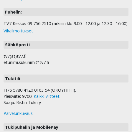
Puhelin:
TV7 Keskus 09 756 2510 (arkisin klo 9.00 - 12.00 ja 12.30 - 16.00)
Vikailmoitukset
Sähköposti
tv7(at)tv7.fi
etunimi.sukunimi@tv7.fi
Tukitili
FI75 5780 4120 0163 54 (OKOYFIHH).
Yleisviite: 9700.
Kaikki viitteet
.
Saaja: Ristin Tuki ry
Palvelunkuvaus
Tukipuhelin ja MobilePay