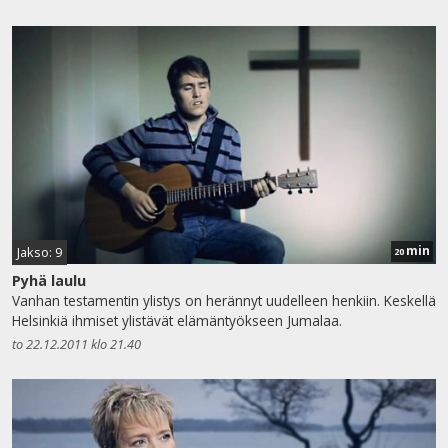
min
Jakso: 9
20
Pyhä laulu
Vanhan testamentin ylistys on herännyt uudelleen henkiin. Keskellä
Helsinkiä ihmiset ylistävät elämäntyökseen Jumalaa.
to 22.12.2011 klo 21.40