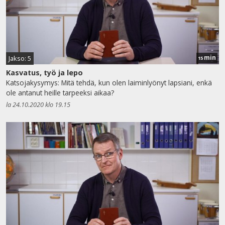
min
Jakso: 5
15
Kasvatus, työ ja lepo
Katsojakysymys: Mitä tehdä, kun olen laiminlyönyt lapsiani, enkä
ole antanut heille tarpeeksi aikaa?
la 24.10.2020 klo 19.15