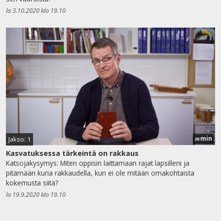
la 3.10.2020 klo 19.10
min
Jakso: 1
20
Kasvatuksessa tärkeintä on rakkaus
Katsojakysymys: Miten oppisin laittamaan rajat lapsilleni ja
pitämään kuria rakkaudella, kun ei ole mitään omakohtaista
kokemusta siitä?
la 19.9.2020 klo 19.10