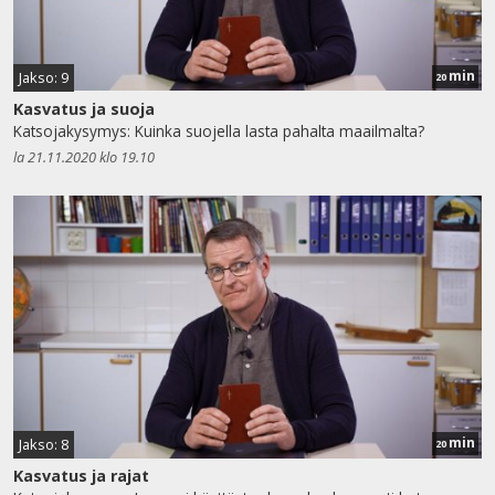
min
Jakso: 9
20
Kasvatus ja suoja
Katsojakysymys: Kuinka suojella lasta pahalta maailmalta?
la 21.11.2020 klo 19.10
min
Jakso: 8
20
Kasvatus ja rajat