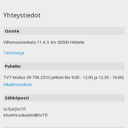
Yhteystiedot
Osoite
Vilhonvuorenkatu 11 A 3. krs 00500 Helsinki
Tietosuoja
Puhelin:
TV7 Keskus 09 756 2510 (arkisin klo 9.00 - 12.00 ja 12.30 - 16.00)
Vikailmoitukset
Sähköposti
tv7(at)tv7.fi
etunimi.sukunimi@tv7.fi