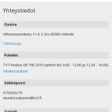
Yhteystiedot
Osoite
Vilhonvuorenkatu 11 A 3. krs 00500 Helsinki
Tietosuoja
Puhelin:
TV7 Keskus 09 756 2510 (arkisin klo 9.00 - 12.00 ja 12.30 - 16.00)
Vikailmoitukset
Sähköposti
tv7(at)tv7.fi
etunimi.sukunimi@tv7.fi
Tukitili