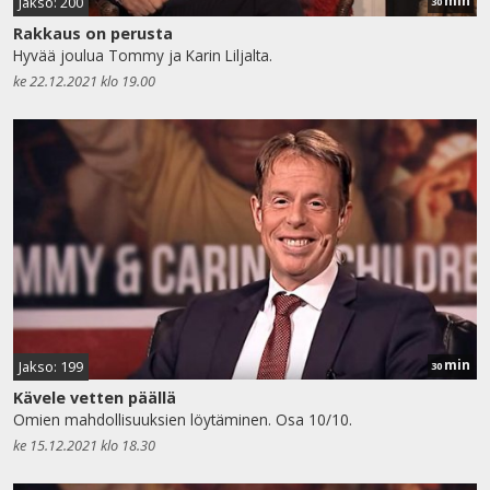
min
Jakso: 200
30
Rakkaus on perusta
Hyvää joulua Tommy ja Karin Liljalta.
ke 22.12.2021 klo 19.00
min
Jakso: 199
30
Kävele vetten päällä
Omien mahdollisuuksien löytäminen. Osa 10/10.
ke 15.12.2021 klo 18.30