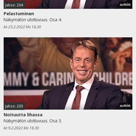
min
Jakso: 204
30
Pelastuminen
Näkymätön ulottuvuus. Osa 4.
ke 23.2.2022 klo 18.30
min
Jakso: 203
30
Noituutta lihassa
Näkymätön ulottuvuus. Osa 3.
ke 9.2.2022 klo 18.30