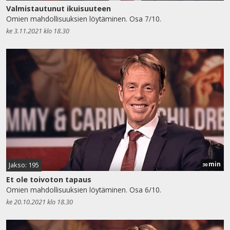
Valmistautunut ikuisuuteen
Omien mahdollisuuksien löytäminen. Osa 7/10.
ke 3.11.2021 klo 18.30
min
Jakso: 195
30
Et ole toivoton tapaus
Omien mahdollisuuksien löytäminen. Osa 6/10.
ke 20.10.2021 klo 18.30