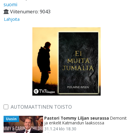
suomi
Viitenumero: 9043
Lahjoita
AUTOMAATTINEN TOISTO
Pastori Tommy Liljan seurassa
Demonit
Uusin
ja enkelit Katmandun laaksossa
31.1.24 klo 18.30