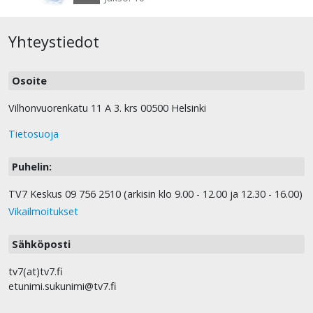
Yhteystiedot
Osoite
Vilhonvuorenkatu 11 A 3. krs 00500 Helsinki
Tietosuoja
Puhelin:
TV7 Keskus 09 756 2510 (arkisin klo 9.00 - 12.00 ja 12.30 - 16.00)
Vikailmoitukset
Sähköposti
tv7(at)tv7.fi
etunimi.sukunimi@tv7.fi