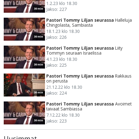
1.2.23 klo 18.30
Jakso: 227
30 min
Pastori Tommy Liljan seurassa
Halleluja
Chingolasta, Sambiasta
18.1.23 klo 18.30
Jakso: 226
30 min
Pastori Tommy Liljan seurassa
Liity
Tommyn seuraan Israelissa
4.1.23 klo 18.30
Jakso: 225
30 min
Pastori Tommy Liljan seurassa
Rakkaus
on perusta
21.12.22 klo 18.30
Jakso: 224
30 min
Pastori Tommy Liljan seurassa
Avoimet
taivaat Sambiassa
7.12.22 klo 18.30
Jakso: 223
30 min
Uusimmat