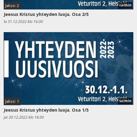
min
Jakso: 2
120
Jeesus Kristus yhteyden luoja. Osa 2/5
la 31.12.2022 klo 16.00
min
Jakso: 1
165
Jeesus Kristus yhteyden luoja. Osa 1/5
pe 30.12.2022 klo 18.00