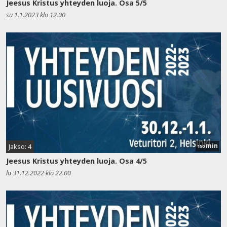
Jeesus Kristus yhteyden luoja. Osa 5/5
su 1.1.2023 klo 12.00
min
Jakso: 4
150
Jeesus Kristus yhteyden luoja. Osa 4/5
la 31.12.2022 klo 22.00