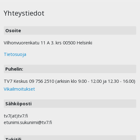
Yhteystiedot
Osoite
Vilhonvuorenkatu 11 A 3. krs 00500 Helsinki
Tietosuoja
Puhelin:
TV7 Keskus 09 756 2510 (arkisin klo 9.00 - 12.00 ja 12.30 - 16.00)
Vikailmoitukset
Sähköposti
tv7(at)tv7.fi
etunimi.sukunimi@tv7.fi
Tukitili