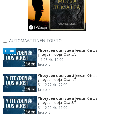
AUTOMAATTINEN TOISTO
Yhteyden uusi vuosi
Jeesus Kristus
Uusin
yhteyden luoja. Osa 5/5
1.1.23 klo 12.00
Jakso: 5
180 min
Yhteyden uusi vuosi
Jeesus Kristus
yhteyden luoja. Osa 4/5
31.12.22 klo 22.00
Jakso: 4
150 min
Yhteyden uusi vuosi
Jeesus Kristus
yhteyden luoja. Osa 3/5
31.12.22 klo 19.00
Jakso: 3
120 min