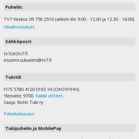
Puhelin:
TV7 Keskus 09 756 2510 (arkisin klo 9.00 - 12.00 ja 12.30 - 16.00)
Vikailmoitukset
Sähköposti
tv7(at)tv7.fi
etunimi.sukunimi@tv7.fi
Tukitili
FI75 5780 4120 0163 54 (OKOYFIHH).
Yleisviite: 9700.
Kaikki viitteet
.
Saaja: Ristin Tuki ry
Palvelunkuvaus
Tukipuhelin ja MobilePay