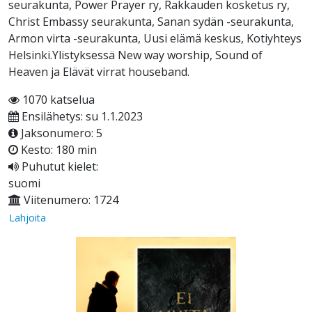
seurakunta, Power Prayer ry, Rakkauden kosketus ry,
Christ Embassy seurakunta, Sanan sydän -seurakunta,
Armon virta -seurakunta, Uusi elämä keskus, Kotiyhteys
Helsinki.Ylistyksessä New way worship, Sound of
Heaven ja Elävät virrat houseband.
1070 katselua
Ensilähetys: su 1.1.2023
Jaksonumero: 5
Kesto: 180 min
Puhutut kielet:
suomi
Viitenumero: 1724
Lahjoita