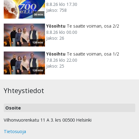
8.8.26 klo 17.30
Jakso: 758
30 min
Yösoihtu
Te saatte voiman, osa 2/2
8.8.26 klo 00.00
Jakso: 26
120 min
Yösoihtu
Te saatte voiman, osa 1/2
7.8.26 klo 22.00
Jakso: 25
120 min
Yhteystiedot
Osoite
Vilhonvuorenkatu 11 A 3. krs 00500 Helsinki
Tietosuoja