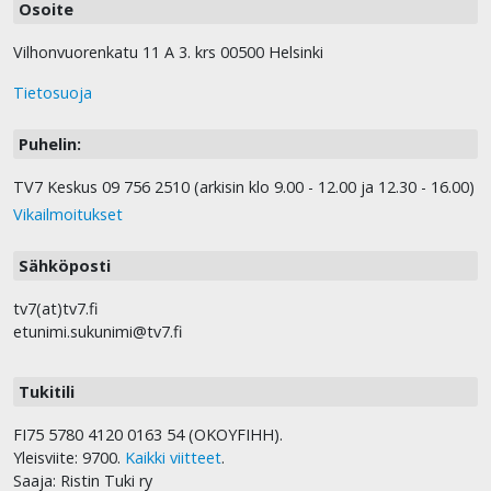
Osoite
Vilhonvuorenkatu 11 A 3. krs 00500 Helsinki
Tietosuoja
Puhelin:
TV7 Keskus 09 756 2510 (arkisin klo 9.00 - 12.00 ja 12.30 - 16.00)
Vikailmoitukset
Sähköposti
tv7(at)tv7.fi
etunimi.sukunimi@tv7.fi
Tukitili
FI75 5780 4120 0163 54 (OKOYFIHH).
Yleisviite: 9700.
Kaikki viitteet
.
Saaja: Ristin Tuki ry