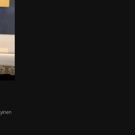
tyinen