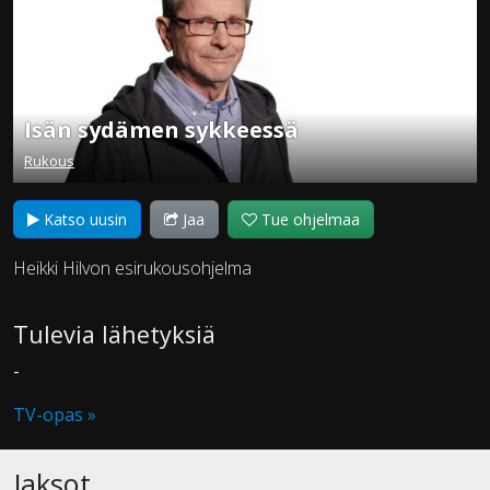
Isän sydämen sykkeessä
Rukous
Katso uusin
Jaa
Tue ohjelmaa
Heikki Hilvon esirukousohjelma
Tulevia lähetyksiä
-
TV-opas »
Jaksot