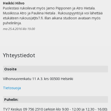
Heikki Hilvo
Puolestasi rukoilevat myös Jarno Piipponen ja Atro Hietala.
Musiikissa Atro ja Pauliina Hietala . Rukouspyyntöjä voi lähettää
etukäteen rukous(at)tv7.fi. Illan aikana studioon avataan myös
puhelinlinja.
ma 25.4.2016 klo 19.00
Yhteystiedot
Osoite
Vilhonvuorenkatu 11 A 3. krs 00500 Helsinki
Tietosuoja
Puhelin:
TV7 Keskus 09 756 2510 (arkisin klo 9.00 - 12.00 ja 12.30 - 16.00)