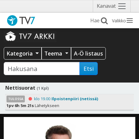
Näytä
Kanavat
valikko
Valikko
Kategoria
Teema
A-Ö listaus
Etsi
Nettisuorat
(1 Kpl)
klo 19.00
Ilpoistenpiiri (netissä)
TULOSSA
1pv 6h 5m 21s
Lähetykseen