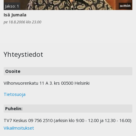
min
Jakso: 1
30
Isä Jumala
pe 18.8.2006 klo 23.00
Yhteystiedot
Osoite
Vilhonvuorenkatu 11 A 3. krs 00500 Helsinki
Tietosuoja
Puhelin:
TV7 Keskus 09 756 2510 (arkisin klo 9.00 - 12.00 ja 12.30 - 16.00)
Vikailmoitukset