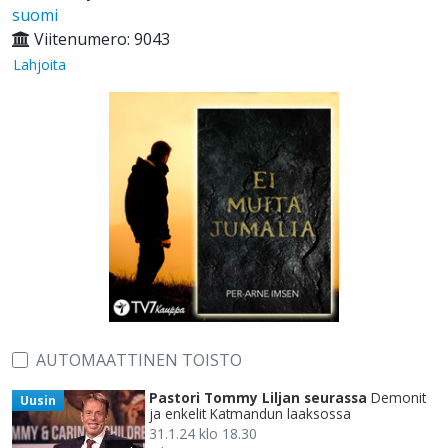
suomi
Viitenumero: 9043
Lahjoita
AUTOMAATTINEN TOISTO
Pastori Tommy Liljan seurassa
Demonit
Uusin
ja enkelit Katmandun laaksossa
31.1.24 klo 18.30