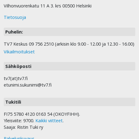
Vilhonvuorenkatu 11 A 3. krs 00500 Helsinki
Tietosuoja
Puhelin:
TV7 Keskus 09 756 2510 (arkisin klo 9.00 - 12.00 ja 12.30 - 16.00)
Vikailmoitukset
Sähköposti
tv7(at)tv7.fi
etunimi.sukunimi@tv7.fi
Tukitili
FI75 5780 4120 0163 54 (OKOYFIHH).
Yleisviite: 9700.
Kaikki viitteet
.
Saaja: Ristin Tuki ry
Palvelunkuvaus