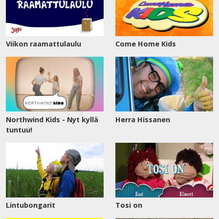
Viikon raamattulaulu
Come Home Kids
Northwind Kids - Nyt kyllä
Herra Hissanen
tuntuu!
Lintubongarit
Tosi on