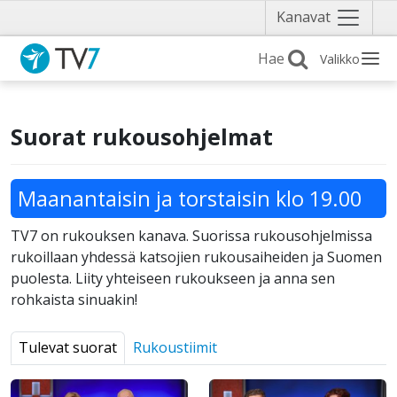
Näytä
Kanavat
valikko
Valikko
Suorat rukousohjelmat
Maanantaisin ja torstaisin klo 19.00
TV7 on rukouksen kanava. Suorissa rukousohjelmissa
rukoillaan yhdessä katsojien rukousaiheiden ja Suomen
puolesta. Liity yhteiseen rukoukseen ja anna sen
rohkaista sinuakin!
Tulevat suorat
Rukoustiimit