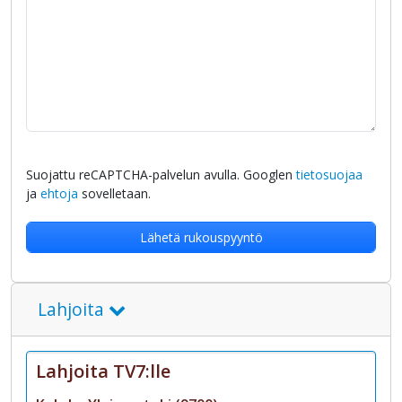
Suojattu reCAPTCHA-palvelun avulla. Googlen
tietosuojaa
ja
ehtoja
sovelletaan.
Lahjoita
Lahjoita TV7:lle