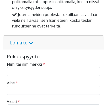
polttamalla tai silppuriin laittamalla, koska niissä
on yksityisyydensuoja.
Joten aiheiden puolesta rukoillaan ja viedään
vielä ne Taivaallisen Isän eteen, koska teidän
rukouksenne ovat tärkeitä.
Lomake
Rukouspyyntö
Nimi tai nimimerkki
*
Aihe
*
Viesti
*