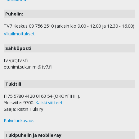
Puhelin:
TV7 Keskus 09 756 2510 (arkisin klo 9.00 - 12.00 ja 12.30 - 16.00)
Vikailmoitukset
Sähköposti
tv7(at)tv7.fi
etunimi.sukunimi@tv7.fi
Tukitili
FI75 5780 4120 0163 54 (OKOYFIHH).
Yleisviite: 9700.
Kaikki viitteet
.
Saaja: Ristin Tuki ry
Palvelunkuvaus
Tukipuhelin ja MobilePay