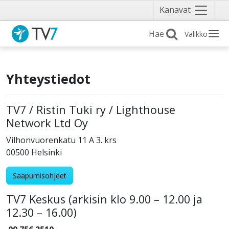
Näytä
Kanavat
valikko
Valikko
Yhteystiedot
TV7 / Ristin Tuki ry / Lighthouse
Network Ltd Oy
Vilhonvuorenkatu 11 A 3. krs
00500 Helsinki
Saapumisohjeet
TV7 Keskus (arkisin klo 9.00 – 12.00 ja
12.30 – 16.00)