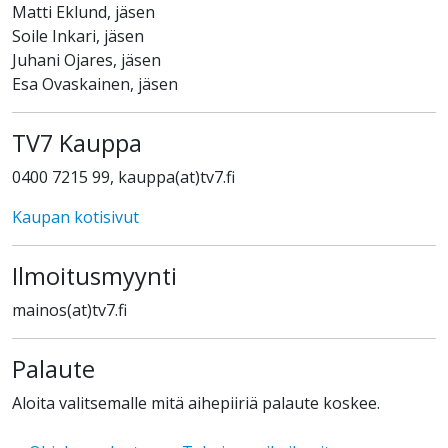
Matti Eklund, jäsen
Soile Inkari, jäsen
Juhani Ojares, jäsen
Esa Ovaskainen, jäsen
TV7 Kauppa
0400 7215 99, kauppa(at)tv7.fi
Kaupan kotisivut
Ilmoitusmyynti
mainos(at)tv7.fi
Palaute
Aloita valitsemalle mitä aihepiiriä palaute koskee.