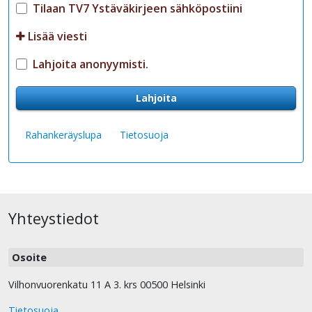
Tilaan TV7 Ystäväkirjeen sähköpostiini
Lisää viesti
Lahjoita anonyymisti.
Lahjoita
Rahankeräyslupa
Tietosuoja
Yhteystiedot
Osoite
Vilhonvuorenkatu 11 A 3. krs 00500 Helsinki
Tietosuoja