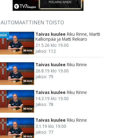
AUTOMAATTINEN TOISTO
Taivas kuulee
Riku Rinne, Martti
usin
Kallionpää ja Matti Rekiaro
21.5.26 klo 19.00
Jakso: 112
90 min
Taivas kuulee
Riku Rinne
26.8.19 klo 19.00
Jakso: 79
90 min
Taivas kuulee
Riku Rinne
14.3.19 klo 19.00
Jakso: 78
90 min
Taivas kuulee
Riku Rinne
3.1.19 klo 19.00
Jakso: 77
90 min