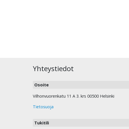
Yhteystiedot
Osoite
Vilhonvuorenkatu 11 A 3. krs 00500 Helsinki
Tietosuoja
Tukitili