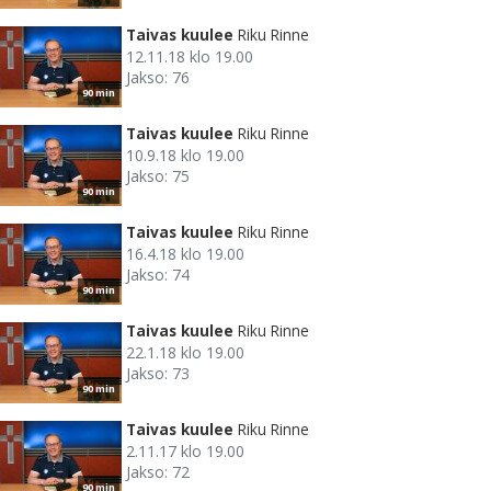
Taivas kuulee
Riku Rinne
12.11.18 klo 19.00
Jakso: 76
90 min
Taivas kuulee
Riku Rinne
10.9.18 klo 19.00
Jakso: 75
90 min
Taivas kuulee
Riku Rinne
16.4.18 klo 19.00
Jakso: 74
90 min
Taivas kuulee
Riku Rinne
22.1.18 klo 19.00
Jakso: 73
90 min
Taivas kuulee
Riku Rinne
2.11.17 klo 19.00
Jakso: 72
90 min