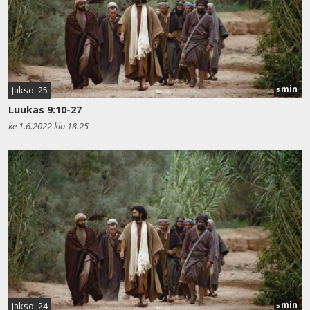
min
Jakso: 25
5
Luukas 9:10-27
ke 1.6.2022 klo 18.25
min
Jakso: 24
5