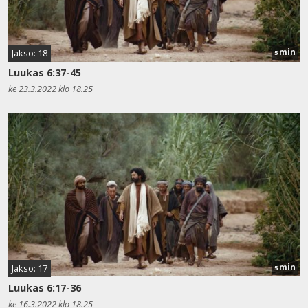
min
Jakso: 18
5
Luukas 6:37-45
ke 23.3.2022 klo 18.25
min
Jakso: 17
5
Luukas 6:17-36
ke 16.3.2022 klo 18.25