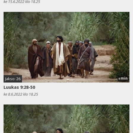
ke 15.6.2022 klo 18.25
min
Jakso: 26
5
Luukas 9:28-50
ke 8.6.2022 klo 18.25