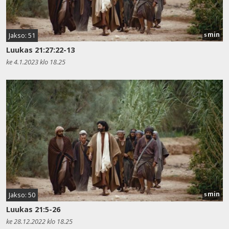
min
Jakso: 51
5
Luukas 21:27:22-13
ke 4.1.2023 klo 18.25
min
Jakso: 50
5
Luukas 21:5-26
ke 28.12.2022 klo 18.25