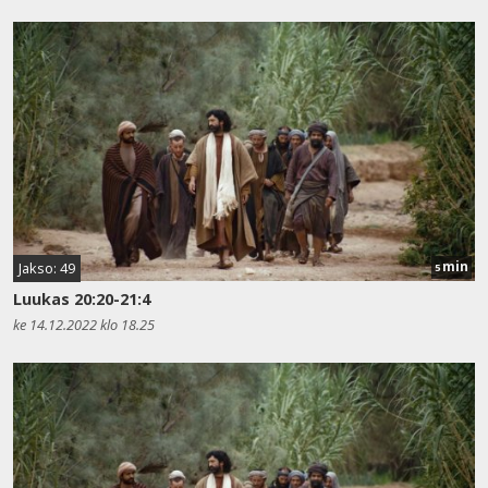
min
Jakso: 49
5
Luukas 20:20-21:4
ke 14.12.2022 klo 18.25