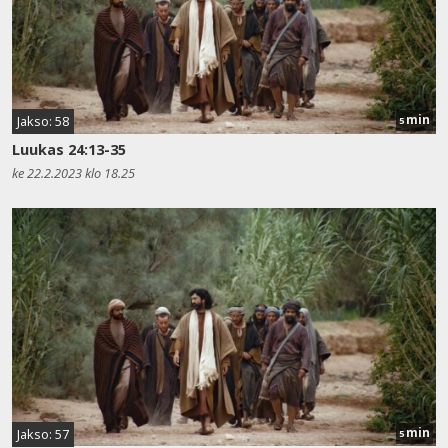
min
Jakso: 58
5
Luukas 24:13-35
ke 22.2.2023 klo 18.25
min
Jakso: 57
5