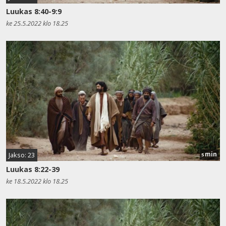
Luukas 8:40-9:9
ke 25.5.2022 klo 18.25
min
Jakso: 23
5
Luukas 8:22-39
ke 18.5.2022 klo 18.25