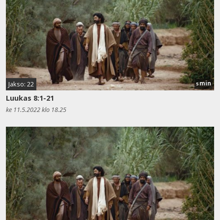
min
Jakso: 22
5
Luukas 8:1-21
ke 11.5.2022 klo 18.25