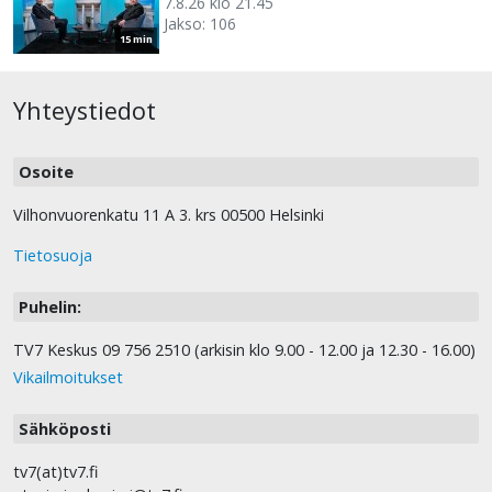
7.8.26 klo 21.45
Jakso: 106
15 min
Yhteystiedot
Osoite
Vilhonvuorenkatu 11 A 3. krs 00500 Helsinki
Tietosuoja
Puhelin:
TV7 Keskus 09 756 2510 (arkisin klo 9.00 - 12.00 ja 12.30 - 16.00)
Vikailmoitukset
Sähköposti
tv7(at)tv7.fi