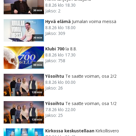
8.8.26 klo 18.30
Jakso: 2
30 min
Hyvä elämä
Jumalan voima meissä
8.8.26 klo 18.00
Jakso: 309
30 min
Klubi 700
la 8.8.
8.8.26 klo 17.30
Jakso: 758
30 min
Yösoihtu
Te saatte voiman, osa 2/2
8.8.26 klo 00.00
Jakso: 26
120 min
Yösoihtu
Te saatte voiman, osa 1/2
7.8.26 klo 22.00
Jakso: 25
120 min
Kirkossa keskustellaan
Kirkollisvero