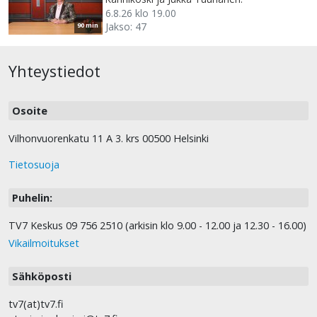
6.8.26 klo 19.00
Jakso: 47
90 min
Yhteystiedot
Osoite
Vilhonvuorenkatu 11 A 3. krs 00500 Helsinki
Tietosuoja
Puhelin:
TV7 Keskus 09 756 2510 (arkisin klo 9.00 - 12.00 ja 12.30 - 16.00)
Vikailmoitukset
Sähköposti
tv7(at)tv7.fi