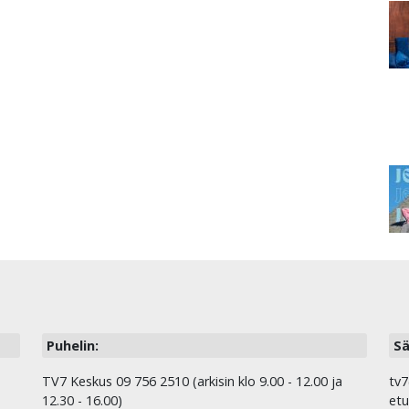
Puhelin:
Sä
TV7 Keskus 09 756 2510 (arkisin klo 9.00 - 12.00 ja
tv7
12.30 - 16.00)
etu