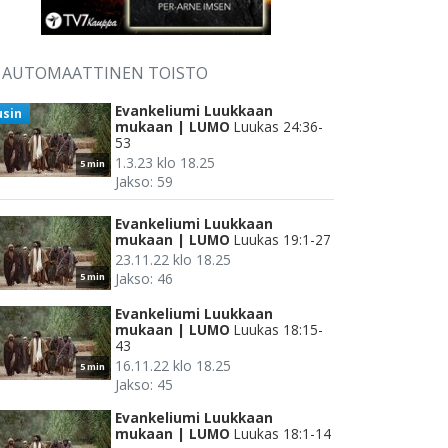
AUTOMAATTINEN TOISTO
Evankeliumi Luukkaan
usin
mukaan | LUMO
Luukas 24:36-
53
1.3.23 klo 18.25
5 min
Jakso: 59
Evankeliumi Luukkaan
mukaan | LUMO
Luukas 19:1-27
23.11.22 klo 18.25
Jakso: 46
5 min
Evankeliumi Luukkaan
mukaan | LUMO
Luukas 18:15-
43
16.11.22 klo 18.25
5 min
Jakso: 45
Evankeliumi Luukkaan
mukaan | LUMO
Luukas 18:1-14