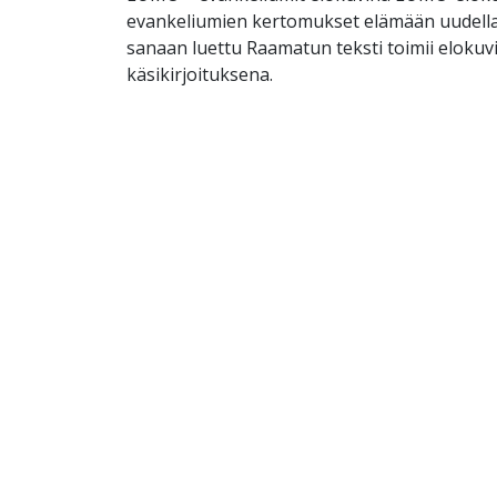
evankeliumien kertomukset elämään uudella 
sanaan luettu Raamatun teksti toimii elokuv
käsikirjoituksena.