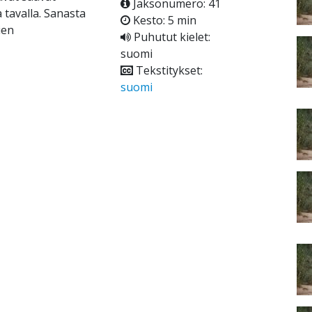
Jaksonumero: 41
tavalla. Sanasta
Kesto: 5 min
ien
Puhutut kielet:
suomi
Tekstitykset:
suomi