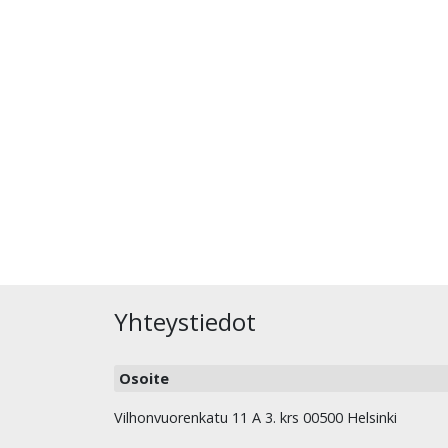
Yhteystiedot
Osoite
Vilhonvuorenkatu 11 A 3. krs 00500 Helsinki