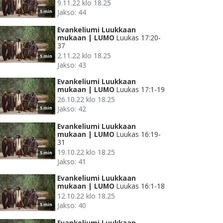
9.11.22 klo 18.25
Jakso: 44
5 min
Evankeliumi Luukkaan
mukaan | LUMO
Luukas 17:20-
37
2.11.22 klo 18.25
5 min
Jakso: 43
Evankeliumi Luukkaan
mukaan | LUMO
Luukas 17:1-19
26.10.22 klo 18.25
Jakso: 42
5 min
Evankeliumi Luukkaan
mukaan | LUMO
Luukas 16:19-
31
19.10.22 klo 18.25
5 min
Jakso: 41
Evankeliumi Luukkaan
mukaan | LUMO
Luukas 16:1-18
12.10.22 klo 18.25
Jakso: 40
5 min
Evankeliumi Luukkaan