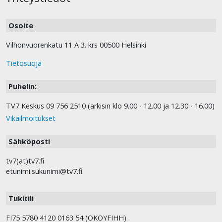
Osoite
Vilhonvuorenkatu 11 A 3. krs 00500 Helsinki
Tietosuoja
Puhelin:
TV7 Keskus 09 756 2510 (arkisin klo 9.00 - 12.00 ja 12.30 - 16.00)
Vikailmoitukset
Sähköposti
tv7(at)tv7.fi
etunimi.sukunimi@tv7.fi
Tukitili
FI75 5780 4120 0163 54 (OKOYFIHH).