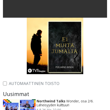
AUTOMAATTINEN TOISTO
Uusimmat
Northwind Talks
Wonder, osa 2/6.
Läheisyyden kulttuuri
6.8.26 klo 22.00