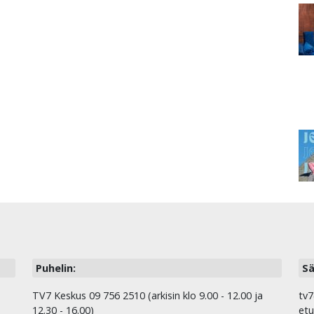
Puhelin:
Sä
TV7 Keskus 09 756 2510 (arkisin klo 9.00 - 12.00 ja
tv7
12.30 - 16.00)
etu