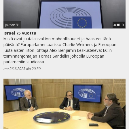
min
Jakso: 91
30
Israel 75 vuotta
Mitkä ovat juutalaisvaltion mahdollisuudet ja haasteet tänä
päivänä? Europarlamentaarikko Charlie Weimers ja Euroopan
juutalaisten liiton johtaja Alex Benjamin keskustelevat ECI:n
toiminnanjohtajan Tomas Sandellin johdolla Euroopan
parlamentin studiossa.
ma 26.6.2023 klo 20.30