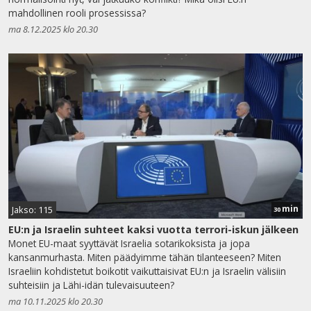
mahdollinen rooli prosessissa?
ma 8.12.2025 klo 20.30
min
Jakso: 115
30
EU:n ja Israelin suhteet kaksi vuotta terrori-iskun jälkeen
Monet EU-maat syyttävät Israelia sotarikoksista ja jopa
kansanmurhasta. Miten päädyimme tähän tilanteeseen? Miten
Israeliin kohdistetut boikotit vaikuttaisivat EU:n ja Israelin välisiin
suhteisiin ja Lähi-idän tulevaisuuteen?
ma 10.11.2025 klo 20.30