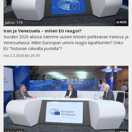
min
Jakso: 119
30
Iran ja Venezuela – miten EU reagoi?
Vuoden 2026 alussa näimme uusien kriisien puhkeavan Iranissa ja
Venezuelassa. Miten Euroopan unioni reagoi tapahtumiin? Onko
EU ”historian oikealla puolella”?
ma 2.3.2026 klo 20.30
min