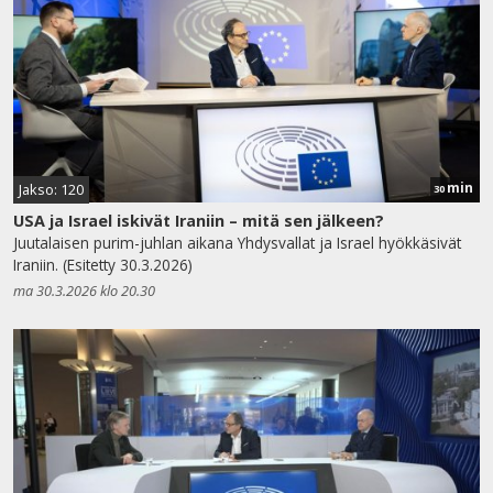
min
Jakso: 120
30
USA ja Israel iskivät Iraniin – mitä sen jälkeen?
Juutalaisen purim-juhlan aikana Yhdysvallat ja Israel hyökkäsivät
Iraniin. (Esitetty 30.3.2026)
ma 30.3.2026 klo 20.30