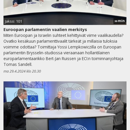
min
Jakso: 101
30
Euroopan parlamentin vaalien merkitys
Miten Euroopan ja Israelin suhteet kehittyivät viime vaalikaudella?
Ovatko kesäkuun parlamenttivaalit tärkeät ja millaisia tuloksia
voimme odottaa? Toimittaja Yossi Lempkowiczilla on Euroopan
parlamentin Brysselin-studiossa vieraanaan hollantilainen
europarlamentaarikko Bert-Jan Ruissen ja ECI:n toiminnanjohtaja
Tomas Sandell.
ma 29.4.2024 klo 20.30