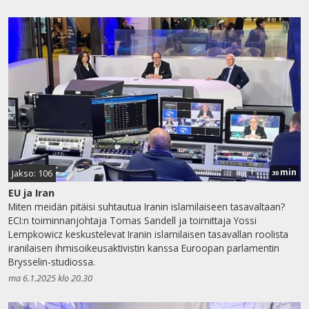
min
Jakso: 106
30
EU ja Iran
Miten meidän pitäisi suhtautua Iranin islamilaiseen tasavaltaan?
ECI:n toiminnanjohtaja Tomas Sandell ja toimittaja Yossi
Lempkowicz keskustelevat Iranin islamilaisen tasavallan roolista
iranilaisen ihmisoikeusaktivistin kanssa Euroopan parlamentin
Brysselin-studiossa.
ma 6.1.2025 klo 20.30