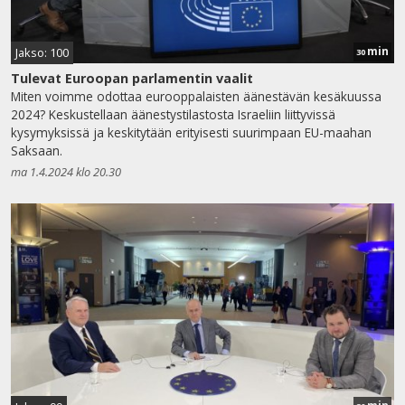
min
Jakso: 100
30
Tulevat Euroopan parlamentin vaalit
Miten voimme odottaa eurooppalaisten äänestävän kesäkuussa
2024? Keskustellaan äänestystilastosta Israeliin liittyvissä
kysymyksissä ja keskitytään erityisesti suurimpaan EU-maahan
Saksaan.
ma 1.4.2024 klo 20.30