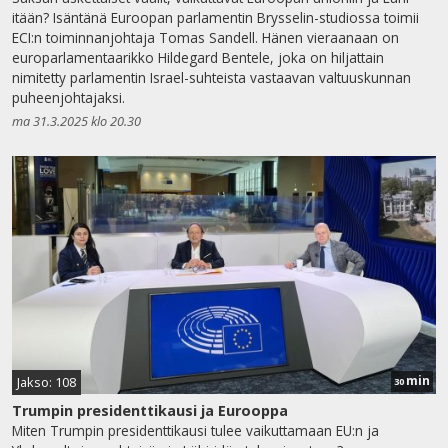
itään? Isäntänä Euroopan parlamentin Brysselin-studiossa toimii
ECI:n toiminnanjohtaja Tomas Sandell. Hänen vieraanaan on
europarlamentaarikko Hildegard Bentele, joka on hiljattain
nimitetty parlamentin Israel-suhteista vastaavan valtuuskunnan
puheenjohtajaksi.
ma 31.3.2025 klo 20.30
min
Jakso: 108
30
Trumpin presidenttikausi ja Eurooppa
Miten Trumpin presidenttikausi tulee vaikuttamaan EU:n ja