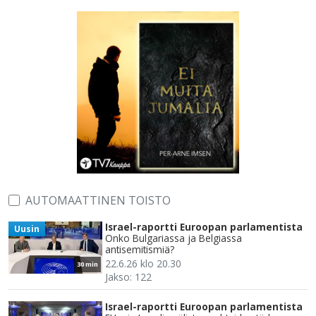
AUTOMAATTINEN TOISTO
Israel-raportti Euroopan parlamentista
Uusin
Onko Bulgariassa ja Belgiassa
antisemitismiä?
22.6.26 klo 20.30
30 min
Jakso: 122
Israel-raportti Euroopan parlamentista