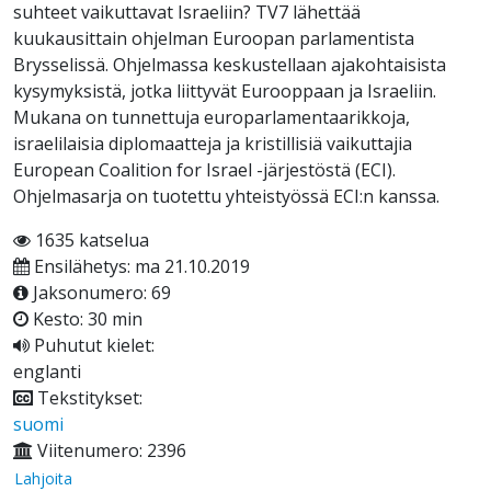
suhteet vaikuttavat Israeliin? TV7 lähettää
kuukausittain ohjelman Euroopan parlamentista
Brysselissä. Ohjelmassa keskustellaan ajakohtaisista
kysymyksistä, jotka liittyvät Eurooppaan ja Israeliin.
Mukana on tunnettuja europarlamentaarikkoja,
israelilaisia diplomaatteja ja kristillisiä vaikuttajia
European Coalition for Israel -järjestöstä (ECI).
Ohjelmasarja on tuotettu yhteistyössä ECI:n kanssa.
1635 katselua
Ensilähetys: ma 21.10.2019
Jaksonumero: 69
Kesto: 30 min
Puhutut kielet:
englanti
Tekstitykset:
suomi
Viitenumero: 2396
Lahjoita