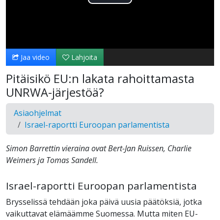
Toista
Video
Jaa video
Lahjoita
Pitäisikö EU:n lakata rahoittamasta
UNRWA-järjestöä?
Asiaohjelmat
Israel-raportti Euroopan parlamentista
Simon Barrettin vieraina ovat Bert-Jan Ruissen, Charlie
Weimers ja Tomas Sandell.
Israel-raportti Euroopan parlamentista
Brysselissä tehdään joka päivä uusia päätöksiä, jotka
vaikuttavat elämäämme Suomessa. Mutta miten EU-