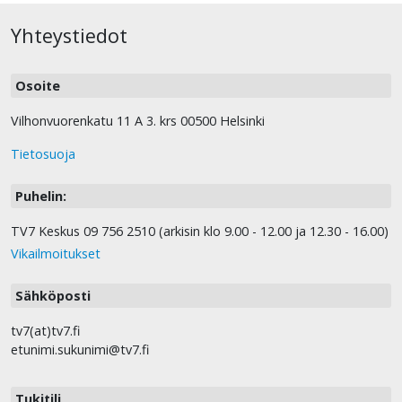
Yhteystiedot
Osoite
Vilhonvuorenkatu 11 A 3. krs 00500 Helsinki
Tietosuoja
Puhelin:
TV7 Keskus 09 756 2510 (arkisin klo 9.00 - 12.00 ja 12.30 - 16.00)
Vikailmoitukset
Sähköposti
tv7(at)tv7.fi
etunimi.sukunimi@tv7.fi
Tukitili