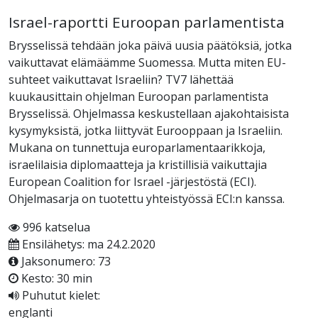
Israel-raportti Euroopan parlamentista
Brysselissä tehdään joka päivä uusia päätöksiä, jotka
vaikuttavat elämäämme Suomessa. Mutta miten EU-
suhteet vaikuttavat Israeliin? TV7 lähettää
kuukausittain ohjelman Euroopan parlamentista
Brysselissä. Ohjelmassa keskustellaan ajakohtaisista
kysymyksistä, jotka liittyvät Eurooppaan ja Israeliin.
Mukana on tunnettuja europarlamentaarikkoja,
israelilaisia diplomaatteja ja kristillisiä vaikuttajia
European Coalition for Israel -järjestöstä (ECI).
Ohjelmasarja on tuotettu yhteistyössä ECI:n kanssa.
996 katselua
Ensilähetys: ma 24.2.2020
Jaksonumero: 73
Kesto: 30 min
Puhutut kielet:
englanti