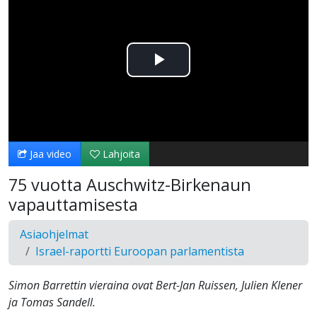
Toista
Video
Jaa video
Lahjoita
75 vuotta Auschwitz-Birkenaun
vapauttamisesta
Asiaohjelmat
Israel-raportti Euroopan parlamentista
Simon Barrettin vieraina ovat Bert-Jan Ruissen, Julien Klener
ja Tomas Sandell.