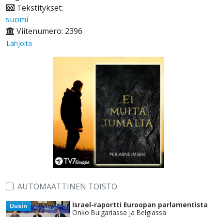
Tekstitykset:
suomi
Viitenumero: 2396
Lahjoita
AUTOMAATTINEN TOISTO
Israel-raportti Euroopan parlamentista
Uusin
Onko Bulgariassa ja Belgiassa