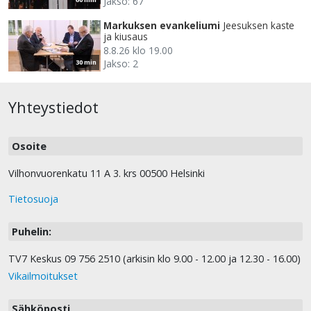
Jakso: 67
Markuksen evankeliumi
Jeesuksen kaste
ja kiusaus
8.8.26 klo 19.00
Jakso: 2
30 min
Yhteystiedot
Osoite
Vilhonvuorenkatu 11 A 3. krs 00500 Helsinki
Tietosuoja
Puhelin:
TV7 Keskus 09 756 2510 (arkisin klo 9.00 - 12.00 ja 12.30 - 16.00)
Vikailmoitukset
Sähköposti