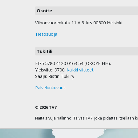
Osoite
Vilhonvuorenkatu 11 A 3. krs 00500 Helsinki
Tietosuoja
Tukitili
FI75 5780 4120 0163 54 (OKOYFIHH).
Yleisviite: 9700.
Kaikki viitteet
.
Saaja: Ristin Tuki ry
Palvelunkuvaus
© 2026 TV7
Näitä sivuja hallinnoi Taivas TV7, joka pidättää itsellään 