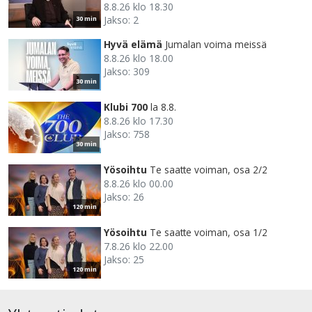
8.8.26 klo 18.30
Jakso: 2
30 min
Hyvä elämä
Jumalan voima meissä
8.8.26 klo 18.00
Jakso: 309
30 min
Klubi 700
la 8.8.
8.8.26 klo 17.30
Jakso: 758
30 min
Yösoihtu
Te saatte voiman, osa 2/2
8.8.26 klo 00.00
Jakso: 26
120 min
Yösoihtu
Te saatte voiman, osa 1/2
7.8.26 klo 22.00
Jakso: 25
120 min