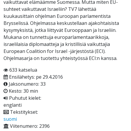
vaikuttavat elämäämme Suomessa. Mutta miten EU-
suhteet vaikuttavat Israeliin? TV7 lähettää
kuukausittain ohjelman Euroopan parlamentista
Brysselissä. Ohjelmassa keskustellaan ajakohtaisista
kysymyksistä, jotka liittyvät Eurooppaan ja Israeliin.
Mukana on tunnettuja europarlamentaarikkoja,
israelilaisia diplomaatteja ja kristillisiä vaikuttajia
European Coalition for Israel -järjestöstä (ECI).
Ohjelmasarja on tuotettu yhteistyössä ECI:n kanssa.
633 katselua
Ensilähetys: pe 29.4.2016
Jaksonumero: 33
Kesto: 30 min
Puhutut kielet:
englanti
Tekstitykset:
suomi
Viitenumero: 2396