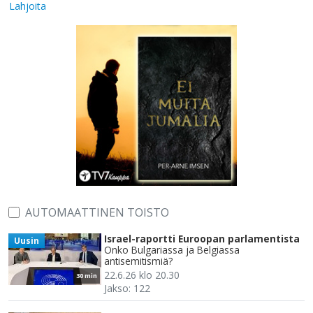
Lahjoita
AUTOMAATTINEN TOISTO
Israel-raportti Euroopan parlamentista
Uusin
Onko Bulgariassa ja Belgiassa
antisemitismiä?
22.6.26 klo 20.30
30 min
Jakso: 122