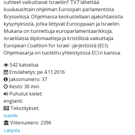
suhteet vaikuttavat Israeliin? TV7 lähettää
kuukausittain ohjelman Euroopan parlamentista
Brysselissä. Ohjelmassa keskustellaan ajakohtaisista
kysymyksistä, jotka liittyvät Eurooppaan ja Israeliin.
Mukana on tunnettuja europarlamentaarikkoja,
israelilaisia diplomaatteja ja kristillisiä vaikuttajia
European Coalition for Israel -järjestöstä (ECI).
Ohjelmasarja on tuotettu yhteistyössä ECI:n kanssa.
542 katselua
Ensilähetys: pe 4.11.2016
Jaksonumero: 37
Kesto: 30 min
Puhutut kielet:
englanti
Tekstitykset:
suomi
Viitenumero: 2396
Lahjoita