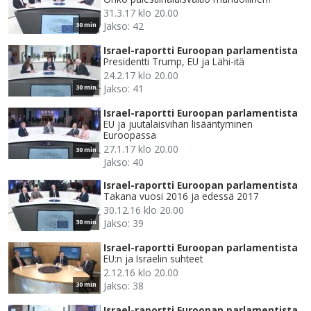
31.3.17 klo 20.00
Jakso: 42
30 min
Israel-raportti Euroopan parlamentista
Presidentti Trump, EU ja Lähi-itä
24.2.17 klo 20.00
Jakso: 41
30 min
Israel-raportti Euroopan parlamentista
EU ja juutalaisvihan lisääntyminen
Euroopassa
27.1.17 klo 20.00
30 min
Jakso: 40
Israel-raportti Euroopan parlamentista
Takana vuosi 2016 ja edessä 2017
30.12.16 klo 20.00
Jakso: 39
30 min
Israel-raportti Euroopan parlamentista
EU:n ja Israelin suhteet
2.12.16 klo 20.00
Jakso: 38
30 min
Israel-raportti Euroopan parlamentista