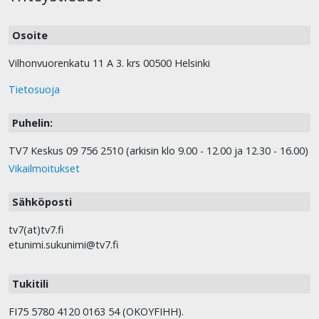
Osoite
Vilhonvuorenkatu 11 A 3. krs 00500 Helsinki
Tietosuoja
Puhelin:
TV7 Keskus 09 756 2510 (arkisin klo 9.00 - 12.00 ja 12.30 - 16.00)
Vikailmoitukset
Sähköposti
tv7(at)tv7.fi
etunimi.sukunimi@tv7.fi
Tukitili
FI75 5780 4120 0163 54 (OKOYFIHH).