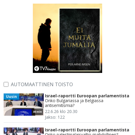
AUTOMAATTINEN TOISTO
Israel-raportti Euroopan parlamentista
Uusin
Onko Bulgariassa ja Belgiassa
antisemitismiä?
22.6.26 klo 20.30
30 min
Jakso: 122
Israel-raportti Euroopan parlamentista
Onko palestiinalaisvaltio mahdollinen?