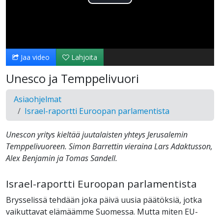
Toista
Video
Jaa video
Lahjoita
Unesco ja Temppelivuori
Asiaohjelmat
Israel-raportti Euroopan parlamentista
Unescon yritys kieltää juutalaisten yhteys Jerusalemin
Temppelivuoreen. Simon Barrettin vieraina Lars Adaktusson,
Alex Benjamin ja Tomas Sandell.
Israel-raportti Euroopan parlamentista
Brysselissä tehdään joka päivä uusia päätöksiä, jotka
vaikuttavat elämäämme Suomessa. Mutta miten EU-