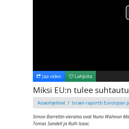
Jaa video
Lahjoita
Miksi EU:n tulee suhtautu
Asiaohjelmat
Israel-raportti Euroopan 
Simon Barrettin vieraina ovat Nuno Wahnon Mar
Tomas Sandell ja Ruth Isaac.