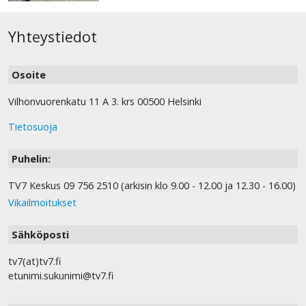
Yhteystiedot
Osoite
Vilhonvuorenkatu 11 A 3. krs 00500 Helsinki
Tietosuoja
Puhelin:
TV7 Keskus 09 756 2510 (arkisin klo 9.00 - 12.00 ja 12.30 - 16.00)
Vikailmoitukset
Sähköposti
tv7(at)tv7.fi
etunimi.sukunimi@tv7.fi