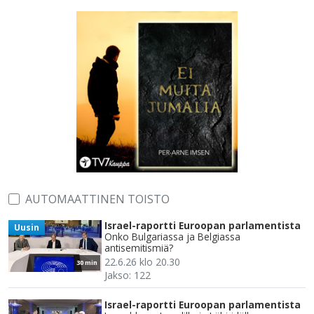
AUTOMAATTINEN TOISTO
Israel-raportti Euroopan parlamentista
Uusin
Onko Bulgariassa ja Belgiassa
antisemitismiä?
22.6.26 klo 20.30
30 min
Jakso: 122
Israel-raportti Euroopan parlamentista