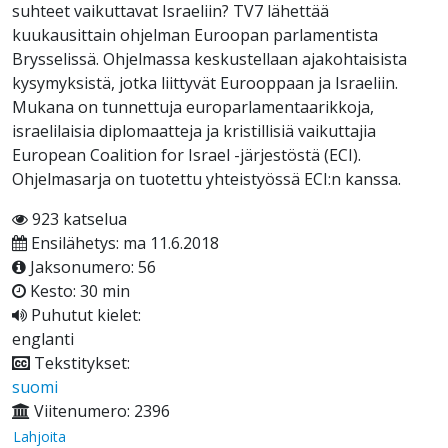
suhteet vaikuttavat Israeliin? TV7 lähettää
kuukausittain ohjelman Euroopan parlamentista
Brysselissä. Ohjelmassa keskustellaan ajakohtaisista
kysymyksistä, jotka liittyvät Eurooppaan ja Israeliin.
Mukana on tunnettuja europarlamentaarikkoja,
israelilaisia diplomaatteja ja kristillisiä vaikuttajia
European Coalition for Israel -järjestöstä (ECI).
Ohjelmasarja on tuotettu yhteistyössä ECI:n kanssa.
923 katselua
Ensilähetys: ma 11.6.2018
Jaksonumero: 56
Kesto: 30 min
Puhutut kielet:
englanti
Tekstitykset:
suomi
Viitenumero: 2396
Lahjoita