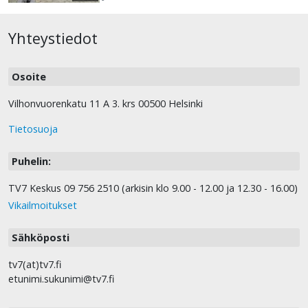
Yhteystiedot
Osoite
Vilhonvuorenkatu 11 A 3. krs 00500 Helsinki
Tietosuoja
Puhelin:
TV7 Keskus 09 756 2510 (arkisin klo 9.00 - 12.00 ja 12.30 - 16.00)
Vikailmoitukset
Sähköposti
tv7(at)tv7.fi
etunimi.sukunimi@tv7.fi