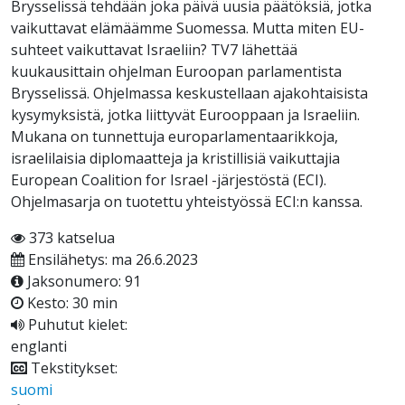
Brysselissä tehdään joka päivä uusia päätöksiä, jotka
vaikuttavat elämäämme Suomessa. Mutta miten EU-
suhteet vaikuttavat Israeliin? TV7 lähettää
kuukausittain ohjelman Euroopan parlamentista
Brysselissä. Ohjelmassa keskustellaan ajakohtaisista
kysymyksistä, jotka liittyvät Eurooppaan ja Israeliin.
Mukana on tunnettuja europarlamentaarikkoja,
israelilaisia diplomaatteja ja kristillisiä vaikuttajia
European Coalition for Israel -järjestöstä (ECI).
Ohjelmasarja on tuotettu yhteistyössä ECI:n kanssa.
373 katselua
Ensilähetys: ma 26.6.2023
Jaksonumero: 91
Kesto: 30 min
Puhutut kielet:
englanti
Tekstitykset:
suomi