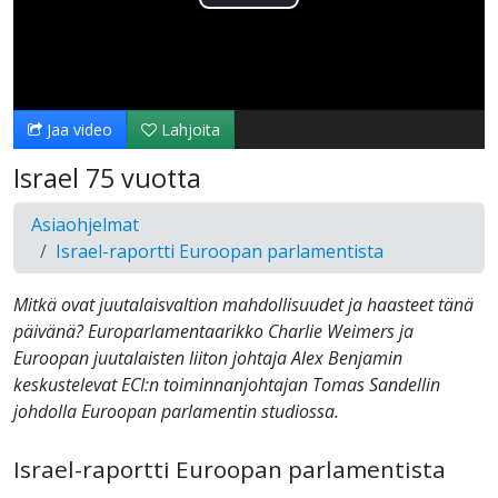
Toista
Video
Jaa video
Lahjoita
Israel 75 vuotta
Asiaohjelmat
Israel-raportti Euroopan parlamentista
Mitkä ovat juutalaisvaltion mahdollisuudet ja haasteet tänä
päivänä? Europarlamentaarikko Charlie Weimers ja
Euroopan juutalaisten liiton johtaja Alex Benjamin
keskustelevat ECI:n toiminnanjohtajan Tomas Sandellin
johdolla Euroopan parlamentin studiossa.
Israel-raportti Euroopan parlamentista