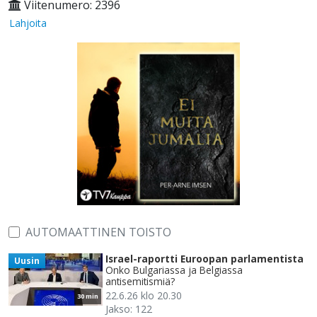
Viitenumero: 2396
Lahjoita
AUTOMAATTINEN TOISTO
Israel-raportti Euroopan parlamentista
Uusin
Onko Bulgariassa ja Belgiassa
antisemitismiä?
22.6.26 klo 20.30
30 min
Jakso: 122