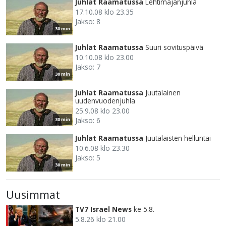
Juhlat Raamatussa
Lehtimajanjuhla
17.10.08 klo 23.35
Jakso: 8
30 min
Juhlat Raamatussa
Suuri sovituspäivä
10.10.08 klo 23.00
Jakso: 7
30 min
Juhlat Raamatussa
Juutalainen
uudenvuodenjuhla
25.9.08 klo 23.00
Jakso: 6
30 min
Juhlat Raamatussa
Juutalaisten helluntai
10.6.08 klo 23.30
Jakso: 5
30 min
Uusimmat
TV7 Israel News
ke 5.8.
5.8.26 klo 21.00