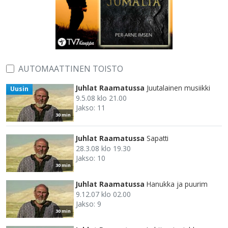
AUTOMAATTINEN TOISTO
Juhlat Raamatussa
Juutalainen musiikki
Uusin
9.5.08 klo 21.00
Jakso: 11
30 min
Juhlat Raamatussa
Sapatti
28.3.08 klo 19.30
Jakso: 10
30 min
Juhlat Raamatussa
Hanukka ja puurim
9.12.07 klo 02.00
Jakso: 9
30 min