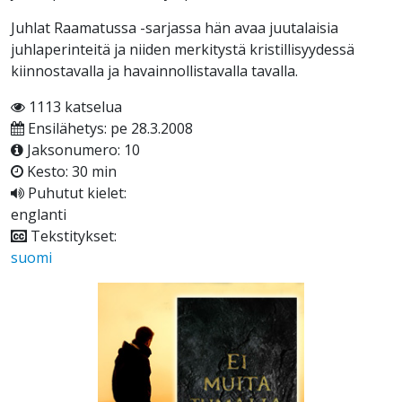
Juhlat Raamatussa -sarjassa hän avaa juutalaisia
juhlaperinteitä ja niiden merkitystä kristillisyydessä
kiinnostavalla ja havainnollistavalla tavalla.
1113 katselua
Ensilähetys: pe 28.3.2008
Jaksonumero: 10
Kesto: 30 min
Puhutut kielet:
englanti
Tekstitykset:
suomi