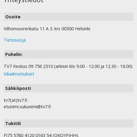
Osoite
Vilhonvuorenkatu 11 A 3. krs 00500 Helsinki
Tietosuoja
Puhelin:
TV7 Keskus 09 756 2510 (arkisin klo 9.00 - 12.00 ja 12.30 - 16.00)
Vikailmoitukset
Sähköposti
tv7(at)tv7.fi
etunimi.sukunimi@tv7.fi
Tukitili
FI75 5780 4120 0163 54 (OKOYFIHH).