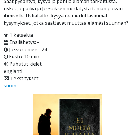
Saat pysähtyä, kysyä ja pohtia elämän tarkoitusta,
uskoa, epäilyä ja Jeesuksen merkitystä tämän päivän
ihmiselle. Uskallatko kysyä ne merkittävimmät
kysymykset, jotka saattavat muuttaa elämäsi suunnan?
1 katselua
Ensilähetys: -
Jaksonumero: 24
Kesto: 10 min
Puhutut kielet:
englanti
Tekstitykset:
suomi