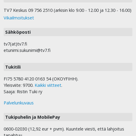
TV7 Keskus 09 756 2510 (arkisin klo 9.00 - 12.00 ja 12.30 - 16.00)
Vikailmoitukset
Sähköposti
tv7(at)tv7.fi
etunimi.sukunimi@tv7.fi
Tukitili
FI75 5780 4120 0163 54 (OKOYFIHH).
Yleisviite: 9700.
Kaikki viitteet
.
Saaja: Ristin Tuki ry
Palvelunkuvaus
Tukipuhelin ja MobilePay
0600-02030 (12,92 eur + pvm). Kuuntele viesti, että lahjoitus
tapahtuu.