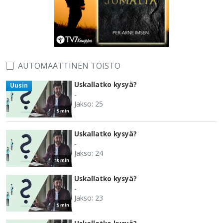
AUTOMAATTINEN TOISTO
Uskallatko kysyä?
Uusin
-
Jakso: 25
5 min
Uskallatko kysyä?
-
Jakso: 24
10 min
Uskallatko kysyä?
-
Jakso: 23
5 min