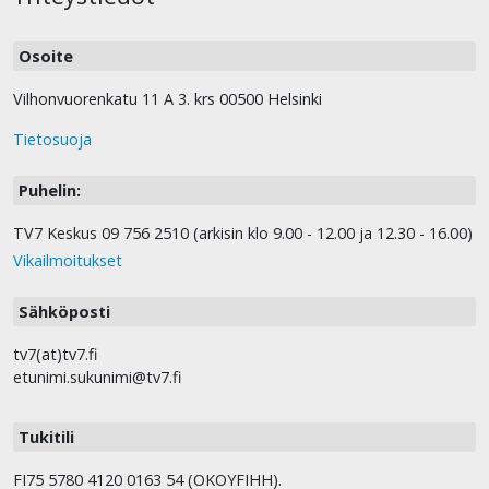
Osoite
Vilhonvuorenkatu 11 A 3. krs 00500 Helsinki
Tietosuoja
Puhelin:
TV7 Keskus 09 756 2510 (arkisin klo 9.00 - 12.00 ja 12.30 - 16.00)
Vikailmoitukset
Sähköposti
tv7(at)tv7.fi
etunimi.sukunimi@tv7.fi
Tukitili
FI75 5780 4120 0163 54 (OKOYFIHH).