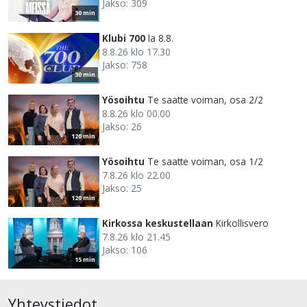
Jakso: 309
30 min
Klubi 700
la 8.8.
8.8.26 klo 17.30
Jakso: 758
30 min
Yösoihtu
Te saatte voiman, osa 2/2
8.8.26 klo 00.00
Jakso: 26
120 min
Yösoihtu
Te saatte voiman, osa 1/2
7.8.26 klo 22.00
Jakso: 25
120 min
Kirkossa keskustellaan
Kirkollisvero
7.8.26 klo 21.45
Jakso: 106
15 min
Yhteystiedot