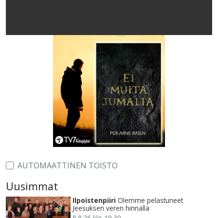
AUTOMAATTINEN TOISTO
Uusimmat
Ilpoistenpiiri
Olemme pelastuneet
Jeesuksen veren hinnalla
8.8.26 klo 19.30