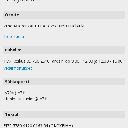
Osoite
Vilhonvuorenkatu 11 A 3. krs 00500 Helsinki
Tietosuoja
Puhelin:
TV7 Keskus 09 756 2510 (arkisin klo 9.00 - 12.00 ja 12.30 - 16.00)
Vikailmoitukset
Sähköposti
tv7(at)tv7.fi
etunimi.sukunimi@tv7.fi
Tukitili
FI75 5780 4120 0163 54 (OKOYFIHH).