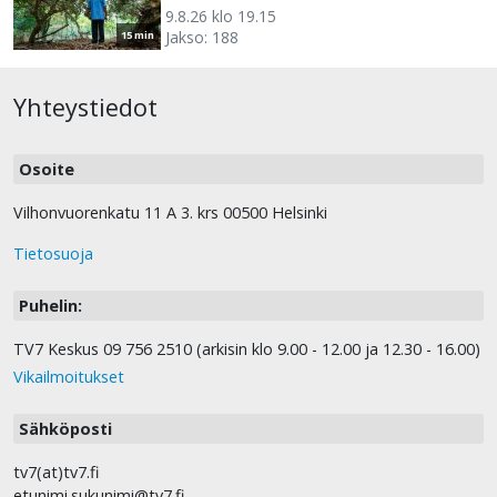
9.8.26 klo 19.15
Jakso: 188
15 min
Yhteystiedot
Osoite
Vilhonvuorenkatu 11 A 3. krs 00500 Helsinki
Tietosuoja
Puhelin:
TV7 Keskus 09 756 2510 (arkisin klo 9.00 - 12.00 ja 12.30 - 16.00)
Vikailmoitukset
Sähköposti
tv7(at)tv7.fi
etunimi.sukunimi@tv7.fi