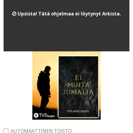
Upsista! Tätä ohjelmaa ei löytynyt Arkista.
AUTOMAATTINEN TOISTO