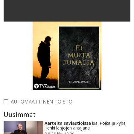
AUTOMAATTINEN TOISTO
Uusimmat
Aarteita saviastioissa
Isä, Poika ja Pyhä
Henki lahjojen antajana
8.8.26 klo 18.30