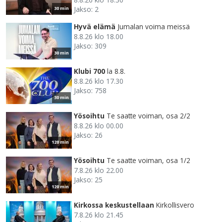
Jakso: 2
30 min
Hyvä elämä
Jumalan voima meissä
8.8.26 klo 18.00
Jakso: 309
30 min
Klubi 700
la 8.8.
8.8.26 klo 17.30
Jakso: 758
30 min
Yösoihtu
Te saatte voiman, osa 2/2
8.8.26 klo 00.00
Jakso: 26
120 min
Yösoihtu
Te saatte voiman, osa 1/2
7.8.26 klo 22.00
Jakso: 25
120 min
Kirkossa keskustellaan
Kirkollisvero
7.8.26 klo 21.45