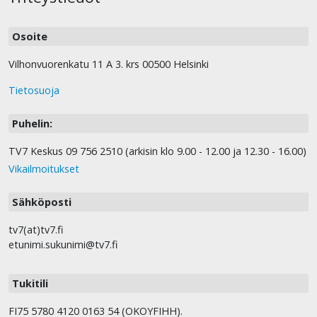
Osoite
Vilhonvuorenkatu 11 A 3. krs 00500 Helsinki
Tietosuoja
Puhelin:
TV7 Keskus 09 756 2510 (arkisin klo 9.00 - 12.00 ja 12.30 - 16.00)
Vikailmoitukset
Sähköposti
tv7(at)tv7.fi
etunimi.sukunimi@tv7.fi
Tukitili
FI75 5780 4120 0163 54 (OKOYFIHH).